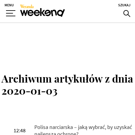
MENU
SZUKAJ
Archiwum artykułów z dnia
2020-01-03
Polisa narciarska – jaką wybrać, by uzyskać
12:48
najlepszą ochronę?