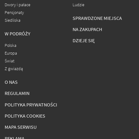
Dwory i pałace
Ludzie
Pensjonaty
SPRAWDZONE MIEJSCA
Siedliska
NA ZAKUPACH
W PODRÓŻY
DZIEJE SIĘ
Polska
Europa
Świat
Z gwiazdą
O NAS
REGULAMIN
POLITYKA PRYWATNOŚCI
POLITYKA COOKIES
MAPA SERWISU
REKLAMA