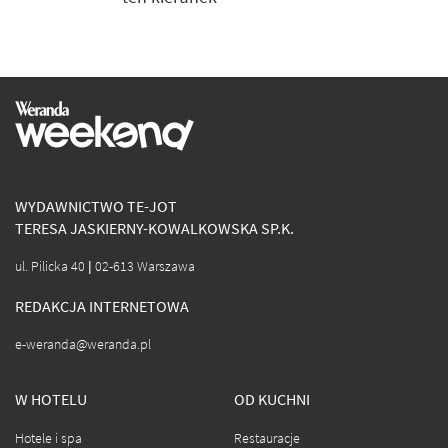
WYDAWNICTWO TE-JOT
TERESA JASKIERNY-KOWALKOWSKA SP.K.
ul. Pilicka 40 | 02-613 Warszawa
REDAKCJA INTERNETOWA
e-weranda@weranda.pl
W HOTELU
OD KUCHNI
Hotele i spa
Restauracje