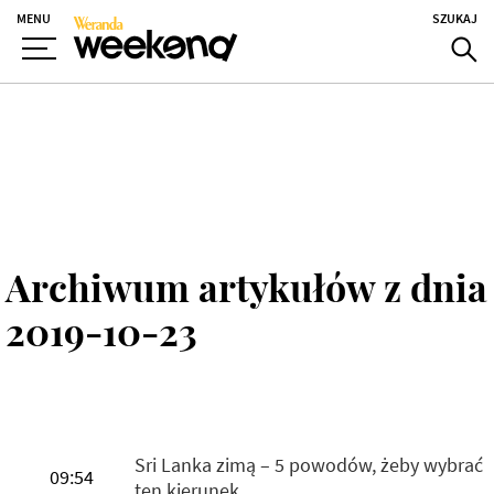
MENU
SZUKAJ
Archiwum artykułów z dnia
2019-10-23
Sri Lanka zimą – 5 powodów, żeby wybrać
09:54
ten kierunek