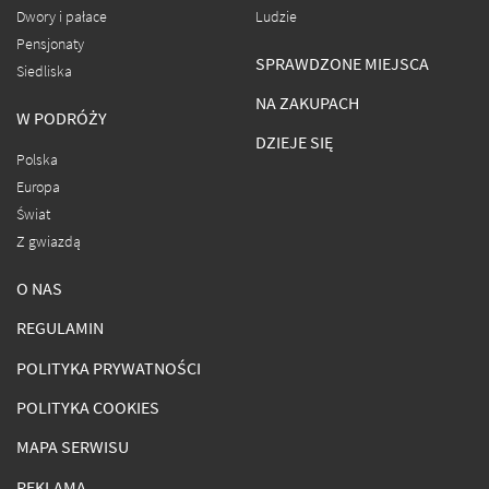
Dwory i pałace
Ludzie
Pensjonaty
SPRAWDZONE MIEJSCA
Siedliska
NA ZAKUPACH
W PODRÓŻY
DZIEJE SIĘ
Polska
Europa
Świat
Z gwiazdą
O NAS
REGULAMIN
POLITYKA PRYWATNOŚCI
POLITYKA COOKIES
MAPA SERWISU
REKLAMA