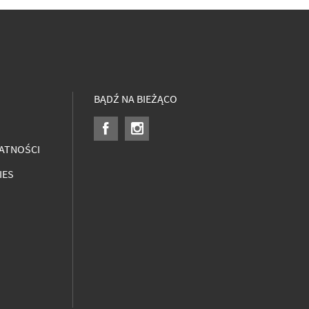
BĄDŹ NA BIEŻĄCO
ATNOŚCI
IES