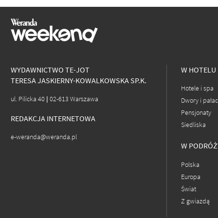
WYDAWNICTWO TE-JOT
W HOTELU
TERESA JASKIERNY-KOWALKOWSKA SP.K.
Hotele i spa
ul. Pilicka 40 | 02-613 Warszawa
Dwory i pała
Pensjonaty
REDAKCJA INTERNETOWA
Siedliska
e-weranda@weranda.pl
W PODRÓŻ
Polska
Europa
Świat
Z gwiazdą