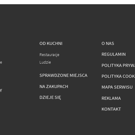
OD KUCHNI
O NAS
REGULAMIN
Restauracje
ce
Ludzie
POLITYKA PRYW
SPRAWDZONE MIEJSCA
POLITYKA COOK
NA ZAKUPACH
MAPA SERWISU
Y
DZIEJE SIĘ
REKLAMA
KONTAKT