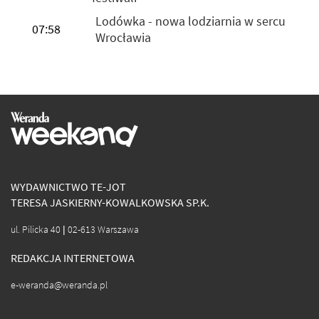
Lodówka - nowa lodziarnia w sercu
07:58
Wrocławia
WYDAWNICTWO TE-JOT
TERESA JASKIERNY-KOWALKOWSKA SP.K.
ul. Pilicka 40 | 02-613 Warszawa
REDAKCJA INTERNETOWA
e-weranda@weranda.pl