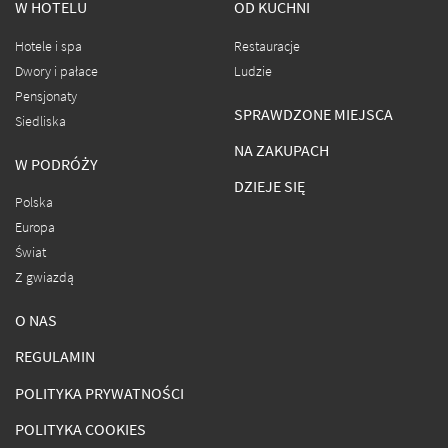
W HOTELU
OD KUCHNI
Hotele i spa
Restauracje
Dwory i pałace
Ludzie
Pensjonaty
SPRAWDZONE MIEJSCA
Siedliska
NA ZAKUPACH
W PODRÓŻY
DZIEJE SIĘ
Polska
Europa
Świat
Z gwiazdą
O NAS
REGULAMIN
POLITYKA PRYWATNOŚCI
POLITYKA COOKIES