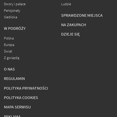
Dwory i pałace
Ludzie
Pensjonaty
SPRAWDZONE MIEJSCA
Siedliska
NA ZAKUPACH
W PODRÓŻY
DZIEJE SIĘ
Polska
Europa
Świat
Z gwiazdą
O NAS
REGULAMIN
POLITYKA PRYWATNOŚCI
POLITYKA COOKIES
MAPA SERWISU
REKLAMA