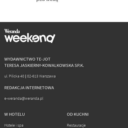
WYDAWNICTWO TE-JOT
TERESA JASKIERNY-KOWALKOWSKA SP.K.
ul. Pilicka 40 | 02-613 Warszawa
REDAKCJA INTERNETOWA
e-weranda@weranda.pl
W HOTELU
OD KUCHNI
Hotele i spa
Restauracje