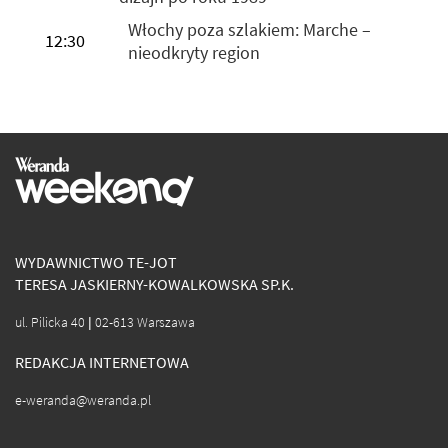
Włochy poza szlakiem: Marche –
12:30
nieodkryty region
WYDAWNICTWO TE-JOT
TERESA JASKIERNY-KOWALKOWSKA SP.K.
ul. Pilicka 40 | 02-613 Warszawa
REDAKCJA INTERNETOWA
e-weranda@weranda.pl