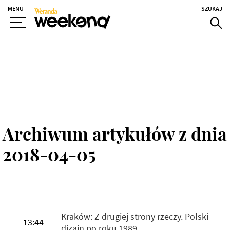
MENU
SZUKAJ
Archiwum artykułów z dnia
2018-04-05
Kraków: Z drugiej strony rzeczy. Polski
13:44
dizajn po roku 1989