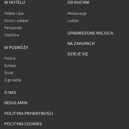
W HOTELU
OD KUCHNI
Hotele i spa
Restauracje
Dwory i pałace
Ludzie
Pensjonaty
SPRAWDZONE MIEJSCA
Siedliska
NA ZAKUPACH
W PODRÓŻY
DZIEJE SIĘ
Polska
Europa
Świat
Z gwiazdą
O NAS
REGULAMIN
POLITYKA PRYWATNOŚCI
POLITYKA COOKIES