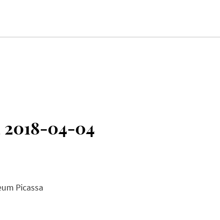
a 2018-04-04
eum Picassa