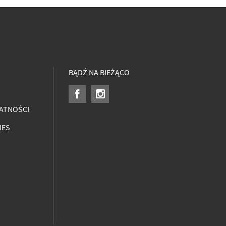
BĄDŹ NA BIEŻĄCO
ATNOŚCI
IES