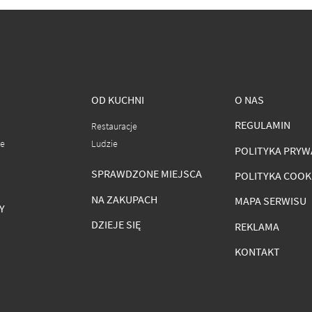
OD KUCHNI
O NAS
REGULAMIN
Restauracje
ce
Ludzie
POLITYKA PRYW
SPRAWDZONE MIEJSCA
POLITYKA COOK
NA ZAKUPACH
MAPA SERWISU
Y
DZIEJE SIĘ
REKLAMA
KONTAKT