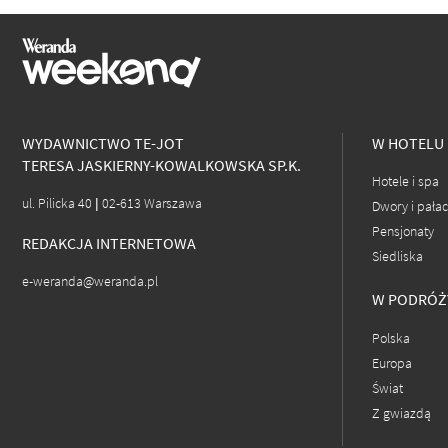
WYDAWNICTWO TE-JOT
W HOTELU
TERESA JASKIERNY-KOWALKOWSKA SP.K.
Hotele i spa
ul. Pilicka 40 | 02-613 Warszawa
Dwory i pała
Pensjonaty
REDAKCJA INTERNETOWA
Siedliska
e-weranda@weranda.pl
W PODRÓŻ
Polska
Europa
Świat
Z gwiazdą