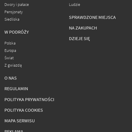
Dwory i pałace
Ludzie
Pensjonaty
SPRAWDZONE MIEJSCA
Siedliska
NA ZAKUPACH
W PODRÓŻY
DZIEJE SIĘ
Polska
Europa
Świat
Z gwiazdą
O NAS
REGULAMIN
POLITYKA PRYWATNOŚCI
POLITYKA COOKIES
MAPA SERWISU
REKLAMA