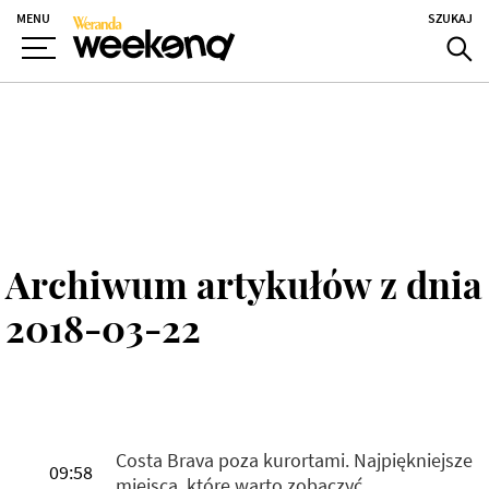
MENU
SZUKAJ
Archiwum artykułów z dnia
2018-03-22
Costa Brava poza kurortami. Najpiękniejsze
09:58
miejsca, które warto zobaczyć