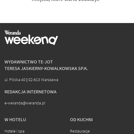
WYDAWNICTWO TE-JOT
TERESA JASKIERNY-KOWALKOWSKA SP.K.
ul. Pilicka 40 | 02-613 Warszawa
REDAKCJA INTERNETOWA
e-weranda@weranda.pl
W HOTELU
OD KUCHNI
Hotele i spa
Restauracje