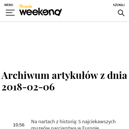
MENU
SZUKAJ
Archiwum artykułów z dnia
2018-02-06
Na nartach z historią: 5 najciekawszych
10:56
muzeów narciarstwa w Europie