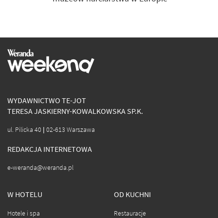
WYDAWNICTWO TE-JOT
TERESA JASKIERNY-KOWALKOWSKA SP.K.
ul. Pilicka 40 | 02-613 Warszawa
REDAKCJA INTERNETOWA
e-weranda@weranda.pl
W HOTELU
OD KUCHNI
Hotele i spa
Restauracje