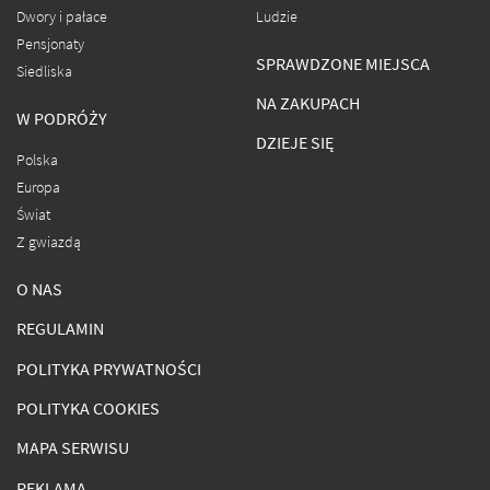
Dwory i pałace
Ludzie
Pensjonaty
SPRAWDZONE MIEJSCA
Siedliska
NA ZAKUPACH
W PODRÓŻY
DZIEJE SIĘ
Polska
Europa
Świat
Z gwiazdą
O NAS
REGULAMIN
POLITYKA PRYWATNOŚCI
POLITYKA COOKIES
MAPA SERWISU
REKLAMA