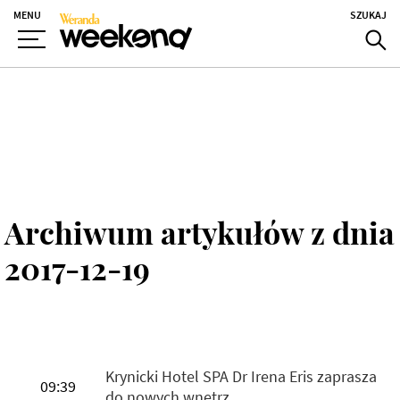
MENU
SZUKAJ
Archiwum artykułów z dnia
2017-12-19
Krynicki Hotel SPA Dr Irena Eris zaprasza
09:39
do nowych wnętrz