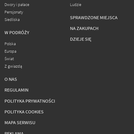
Dwory i pałace
Ludzie
Pensjonaty
SPRAWDZONE MIEJSCA
Siedliska
NA ZAKUPACH
W PODRÓŻY
DZIEJE SIĘ
Polska
Europa
Świat
Z gwiazdą
O NAS
REGULAMIN
POLITYKA PRYWATNOŚCI
POLITYKA COOKIES
MAPA SERWISU
REKLAMA