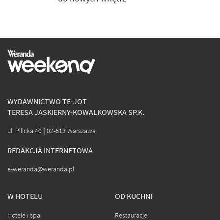
WYDAWNICTWO TE-JOT
TERESA JASKIERNY-KOWALKOWSKA SP.K.
ul. Pilicka 40 | 02-613 Warszawa
REDAKCJA INTERNETOWA
e-weranda@weranda.pl
W HOTELU
OD KUCHNI
Hotele i spa
Restauracje