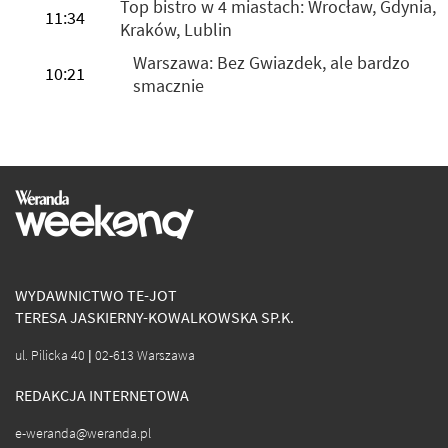
Top bistro w 4 miastach: Wrocław, Gdynia,
11:34
Kraków, Lublin
Warszawa: Bez Gwiazdek, ale bardzo
10:21
smacznie
WYDAWNICTWO TE-JOT
TERESA JASKIERNY-KOWALKOWSKA SP.K.
ul. Pilicka 40 | 02-613 Warszawa
REDAKCJA INTERNETOWA
e-weranda@weranda.pl