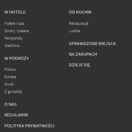
W HOTELU
OD KUCHNI
Hotele i spa
Restauracje
Dwory i pałace
Ludzie
Pensjonaty
SPRAWDZONE MIEJSCA
Siedliska
NA ZAKUPACH
W PODRÓŻY
DZIEJE SIĘ
Polska
Europa
Świat
Z gwiazdą
O NAS
REGULAMIN
POLITYKA PRYWATNOŚCI