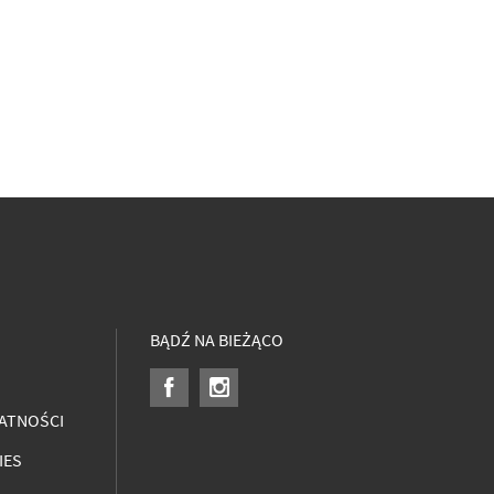
BĄDŹ NA BIEŻĄCO
ATNOŚCI
IES