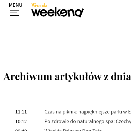
MENU
Archiwum artykułów z dnia
11:11
Czas na piknik: najpiękniejsze parki w 
10:12
Po zdrowie do naturalnego spa: Czechy,
09:40
Włoskie Palazzo: Don Totu