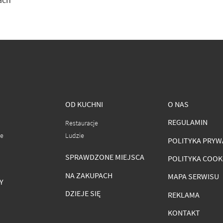
OD KUCHNI
O NAS
REGULAMIN
Restauracje
ce
Ludzie
POLITYKA PRYW
SPRAWDZONE MIEJSCA
POLITYKA COOK
NA ZAKUPACH
MAPA SERWISU
Y
DZIEJE SIĘ
REKLAMA
KONTAKT