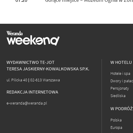
WYDAWNICTWO TE-JOT
W HOTELU
TERESA JASKIERNY-KOWALKOWSKA SP.K.
Hotele i spa
ul. Pilicka 40 | 02-613 Warszawa
Dwory i pała
Pensjonaty
REDAKCJA INTERNETOWA
Siedliska
e-weranda@weranda.pl
W PODRÓŻ
Polska
Europa