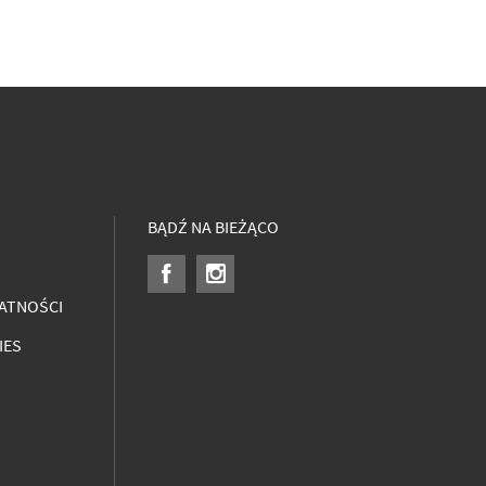
BĄDŹ NA BIEŻĄCO
ATNOŚCI
IES