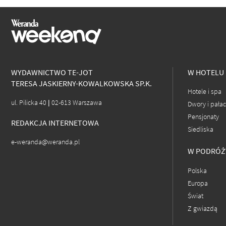
WYDAWNICTWO TE-JOT
W HOTELU
TERESA JASKIERNY-KOWALKOWSKA SP.K.
Hotele i spa
ul. Pilicka 40 | 02-613 Warszawa
Dwory i pała
Pensjonaty
REDAKCJA INTERNETOWA
Siedliska
e-weranda@weranda.pl
W PODRÓŻ
Polska
Europa
Świat
Z gwiazdą