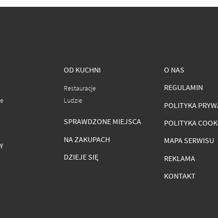
OD KUCHNI
O NAS
REGULAMIN
Restauracje
ce
Ludzie
POLITYKA PRYW
SPRAWDZONE MIEJSCA
POLITYKA COOK
NA ZAKUPACH
MAPA SERWISU
Y
DZIEJE SIĘ
REKLAMA
KONTAKT