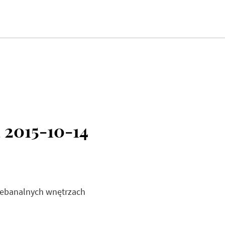
 2015-10-14
iebanalnych wnętrzach