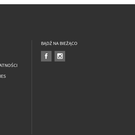
BĄDŹ NA BIEŻĄCO
ATNOŚCI
IES