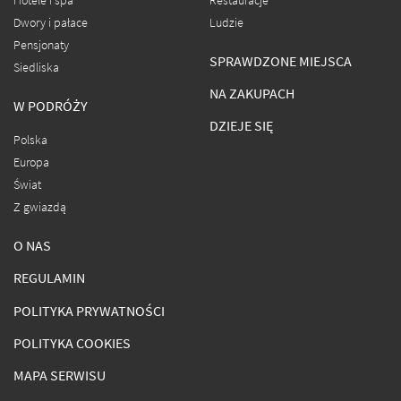
Hotele i spa
Restauracje
Dwory i pałace
Ludzie
Pensjonaty
SPRAWDZONE MIEJSCA
Siedliska
NA ZAKUPACH
W PODRÓŻY
DZIEJE SIĘ
Polska
Europa
Świat
Z gwiazdą
O NAS
REGULAMIN
POLITYKA PRYWATNOŚCI
POLITYKA COOKIES
MAPA SERWISU