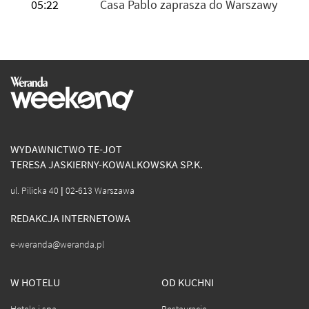
05:22
Casa Pablo zaprasza do Warszawy
WYDAWNICTWO TE-JOT
TERESA JASKIERNY-KOWALKOWSKA SP.K.
ul. Pilicka 40 | 02-613 Warszawa
REDAKCJA INTERNETOWA
e-weranda@weranda.pl
W HOTELU
OD KUCHNI