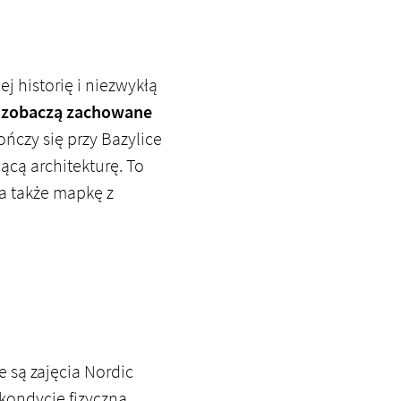
ej historię i niezwykłą
 zobaczą zachowane
ńczy się przy Bazylice
ącą architekturę. To
ma także mapkę z
 są zajęcia Nordic
kondycję fizyczną,