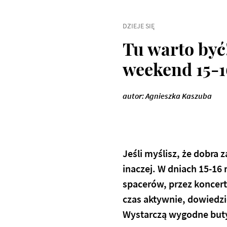
DZIEJE SIĘ
Tu warto być
weekend 15-1
autor: Agnieszka Kaszuba
Jeśli myślisz, że dobr
inaczej. W dniach 15-16
spacerów, przez koncert
czas aktywnie, dowiedzi
Wystarczą wygodne buty