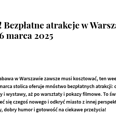
! Bezpłatne atrakcje w Wars
6 marca 2025
a zabawa w Warszawie zawsze musi kosztować, ten we
 marca stolica oferuje mnóstwo bezpłatnych atrakcji:
y i wystawy, aż po warsztaty i pokazy filmowe. To św
eć się czegoś nowego i odkryć miasto z innej perspekt
, dobry humor i gotowość na ciekawe przeżycia!