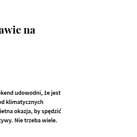
zawie na
ekend udowodni, że jest
 od klimatycznych
ietna okazja, by spędzić
ywy. Nie trzeba wiele.