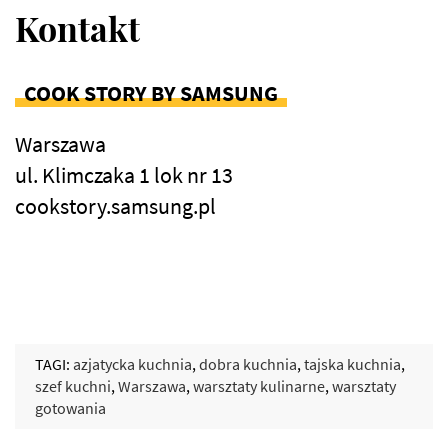
Kontakt
COOK STORY BY SAMSUNG
Warszawa
ul. Klimczaka 1 lok nr 13
cookstory.samsung.pl
TAGI:
azjatycka kuchnia
,
dobra kuchnia
,
tajska kuchnia
,
szef kuchni
,
Warszawa
,
warsztaty kulinarne
,
warsztaty
gotowania