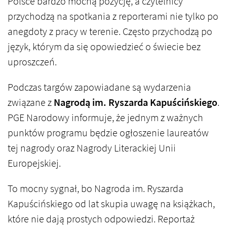
Polsce bardzo mocną pozycję, a czytelnicy
przychodzą na spotkania z reporterami nie tylko po
anegdoty z pracy w terenie. Często przychodzą po
język, którym da się opowiedzieć o świecie bez
uproszczeń.
Podczas targów zapowiadane są wydarzenia
związane z
Nagrodą im. Ryszarda Kapuścińskiego
.
PGE Narodowy informuje, że jednym z ważnych
punktów programu będzie ogłoszenie laureatów
tej nagrody oraz Nagrody Literackiej Unii
Europejskiej.
To mocny sygnał, bo Nagroda im. Ryszarda
Kapuścińskiego od lat skupia uwagę na książkach,
które nie dają prostych odpowiedzi. Reportaż