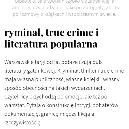
biblioteki. Sale spotkań szybko się zapełniają, a
czytelnicy przychodzą nie tylko po autografy, ale też
po rozmowy o książkach i współczesnym świecie.
ryminał, true crime i
literatura popularna
Warszawskie targi od lat dobrze czują puls
literatury gatunkowej. Kryminał, thriller i true crime
mają własną publiczność, własne kolejki i własny
sposób obecności na takich wydarzeniach.
Czytelnicy przychodzą po emocje, ale też po
warsztat. Pytają o konstrukcję intrygi, bohaterów,
dokumentację, granicę między fikcją a
rzeczywistością.