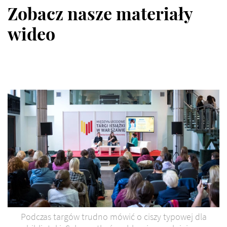
Zobacz nasze materiały
wideo
Podczas targów trudno mówić o ciszy typowej dla