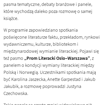
pasma tematyczne, debaty branżowe i panele,
które wychodzą daleko poza rozmowę o samej
książce.
W programie zapowiedziano spotkania
poświęcone literaturze faktu, przekładom, rynkowi
wydawniczemu, kulturze, bibliotekom i
międzynarodowej wymianie literackiej. Pojawi się
też pasmo
„Prom Literacki Oslo–Warszawa”
, z
panelem o kondycji wymiany literackiej między
Polską i Norwegią. Uczestnikami spotkania mają
być Karolina Jaszecka, Anette Garpestad i Jakub
Jakubik, a rozmowę poprowadzi Justyna
Czechowska.