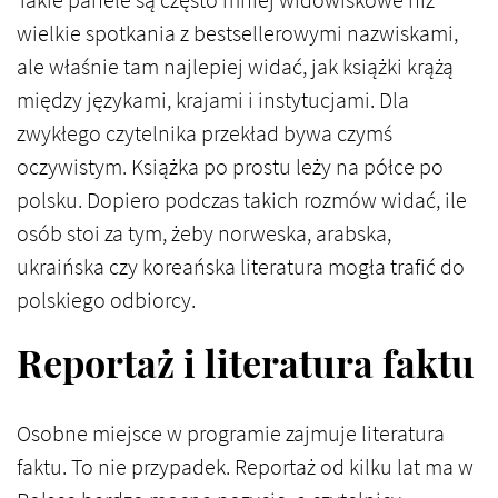
Takie panele są często mniej widowiskowe niż
wielkie spotkania z bestsellerowymi nazwiskami,
ale właśnie tam najlepiej widać, jak książki krążą
między językami, krajami i instytucjami. Dla
zwykłego czytelnika przekład bywa czymś
oczywistym. Książka po prostu leży na półce po
polsku. Dopiero podczas takich rozmów widać, ile
osób stoi za tym, żeby norweska, arabska,
ukraińska czy koreańska literatura mogła trafić do
polskiego odbiorcy.
Reportaż i literatura faktu
Osobne miejsce w programie zajmuje literatura
faktu. To nie przypadek. Reportaż od kilku lat ma w