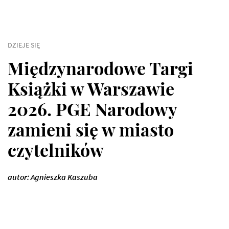
DZIEJE SIĘ
Międzynarodowe Targi
Książki w Warszawie
2026. PGE Narodowy
zamieni się w miasto
czytelników
autor: Agnieszka Kaszuba