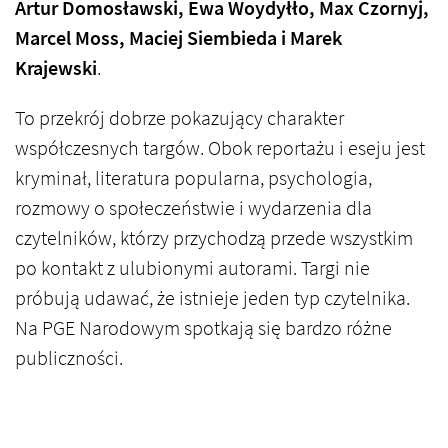
Artur Domosławski, Ewa Woydyłło, Max Czornyj,
Marcel Moss, Maciej Siembieda i Marek
Krajewski
.
To przekrój dobrze pokazujący charakter
współczesnych targów. Obok reportażu i eseju jest
kryminał, literatura popularna, psychologia,
rozmowy o społeczeństwie i wydarzenia dla
czytelników, którzy przychodzą przede wszystkim
po kontakt z ulubionymi autorami. Targi nie
próbują udawać, że istnieje jeden typ czytelnika.
Na PGE Narodowym spotkają się bardzo różne
publiczności.