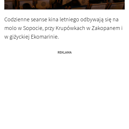
Codzienne seanse kina letniego odbywają się na
molo w Sopocie, przy Krupówkach w Zakopanem i
w giżyckiej Ekomarinie.
REKLAMA