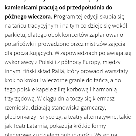
kamienicami pracują od przedpołudnia do
późnego wieczora.
Program tej edycji skupia się
na tańcu tradycyjnym i na tym co dzieje się wokół
parkietu, dlatego obok koncertów zaplanowano
potańcówki i prowadzone przez mistrzów zajęcia
dla początkujących. W zapowiedziach pojawiają się
wykonawcy z Polski i z północy Europy, między
innymi fiński skład Rällä, który prowadzi warsztaty
krok po kroku i wieczorne granie do tańca, a do
tego polskie kapele z lirą korbową i harmonią
trzyrzędową. W ciągu dnia toczy się kiermasz
rzemiosła, działają stanowiska garncarzy,
plecionkarzy i snycerzy, a teatry alternatywne, takie
jak Teatr Latarnia, pokazują krótkie formy
plenerowe z udziałem publiczności. Wstęp na