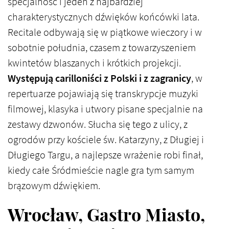
specjalność i jeden z najbardziej
charakterystycznych dźwięków końcówki lata.
Recitale odbywają się w piątkowe wieczory i w
sobotnie południa, czasem z towarzyszeniem
kwintetów blaszanych i krótkich projekcji.
Występują carilloniści z Polski i z zagranicy
, w
repertuarze pojawiają się transkrypcje muzyki
filmowej, klasyka i utwory pisane specjalnie na
zestawy dzwonów. Słucha się tego z ulicy, z
ogrodów przy kościele św. Katarzyny, z Długiej i
Długiego Targu, a najlepsze wrażenie robi finał,
kiedy całe Śródmieście nagle gra tym samym
brązowym dźwiękiem.
Wrocław, Gastro Miasto,