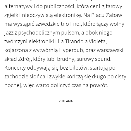
alternatywy i do publiczności, która ceni gitarowy
zgiełk i nieoczywistą elektronikę. Na Placu Zabaw
ma wystąpić szwedzkie trio Fire!, które łączy wolny
jazz z psychodelicznym pulsem, a obok niego
twórczyni elektroniki Lila Tirando a Violeta,
kojarzona z wytwórnią Hyperdub, oraz warszawski
skład Zdrój, który lubi brudny, surowy sound.
Koncerty odbywają się bez biletów, startują po
zachodzie słońca i zwykle kończą się długo po ciszy
nocnej, więc warto doliczyć czas na powrót.
REKLAMA