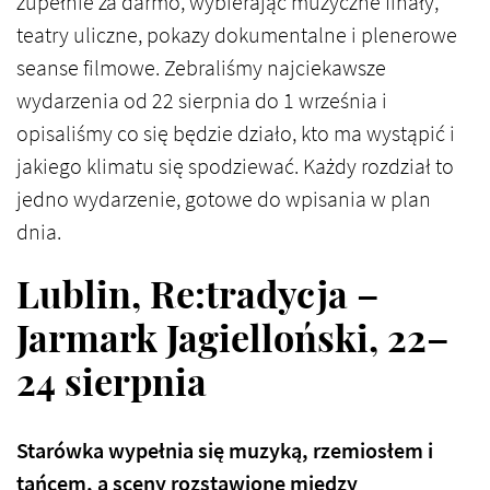
zupełnie za darmo, wybierając muzyczne finały,
teatry uliczne, pokazy dokumentalne i plenerowe
seanse filmowe. Zebraliśmy najciekawsze
wydarzenia od 22 sierpnia do 1 września i
opisaliśmy co się będzie działo, kto ma wystąpić i
jakiego klimatu się spodziewać. Każdy rozdział to
jedno wydarzenie, gotowe do wpisania w plan
dnia.
Lublin, Re:tradycja –
Jarmark Jagielloński, 22–
24 sierpnia
Starówka wypełnia się muzyką, rzemiosłem i
tańcem, a sceny rozstawione między