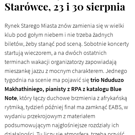
Starówce, 23 i 30 sierpnia
Rynek Starego Miasta znów zamienia się w wielki
klub pod gołym niebem i nie trzeba żadnych
biletów, żeby stanąć pod sceną. Sobotnie koncerty
startują wieczorem, a na dwóch ostatnich
terminach wakacji organizatorzy zapowiadają
mieszankę jazzu z mocnym charakterem. Jednego
tygodnia na scenie ma pojawić się
trio Nduduzo
Makhathiniego, pianisty z RPA z katalogu Blue
Note
, który łączy duchowe brzmienia z afrykańską
rytmiką, tydzień później finał ma zamknąć EABS, w
wydaniu przekrojowym z materiałem
podsumowującym najgłośniejsze rozdziały ich
działalności. Tu liczy się atmosfera, trzeba przyjść