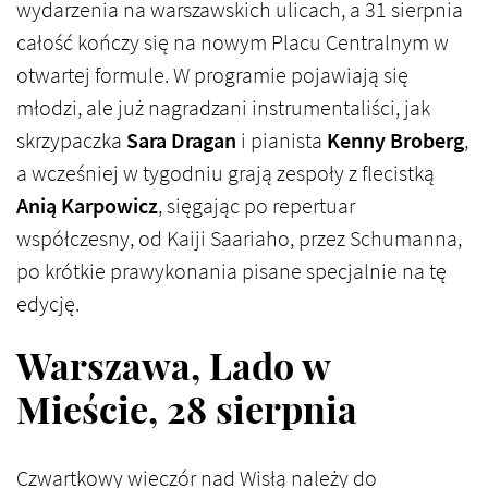
wydarzenia na warszawskich ulicach, a 31 sierpnia
całość kończy się na nowym Placu Centralnym w
otwartej formule. W programie pojawiają się
młodzi, ale już nagradzani instrumentaliści, jak
skrzypaczka
Sara Dragan
i pianista
Kenny Broberg
,
a wcześniej w tygodniu grają zespoły z flecistką
Anią Karpowicz
, sięgając po repertuar
współczesny, od Kaiji Saariaho, przez Schumanna,
po krótkie prawykonania pisane specjalnie na tę
edycję.
Warszawa, Lado w
Mieście, 28 sierpnia
Czwartkowy wieczór nad Wisłą należy do