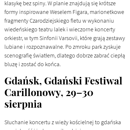
klasykę bez spiny. W planie znajdują się krótsze
formy inspirowane Weselem Figara, marionetkowe
fragmenty Czarodziejskiego fletu w wykonaniu
wiedeńskiego teatru lalek i wieczorne koncerty
orkiestr, w tym Sinfonii Varsovii, które grają zestawy
lubiane i rozpoznawalne. Po zmroku park zyskuje
scenografię światłem, dlatego dobrze zabrać ciepłą
bluzę i zostać do końca.
Gdańsk, Gdański Festiwal
Carillonowy, 29–30
sierpnia
Słuchanie koncertu z wieży kościelnej to gdańska