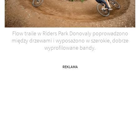
Flow traile w Riders Park Donovaly poprowadzono
między drzewami i wyposażono w szerokie, dobrze
wyprofilowane bandy.
REKLAMA