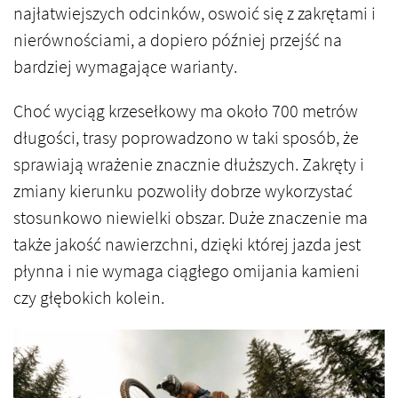
najłatwiejszych odcinków, oswoić się z zakrętami i
nierównościami, a dopiero później przejść na
bardziej wymagające warianty.
Choć wyciąg krzesełkowy ma około 700 metrów
długości, trasy poprowadzono w taki sposób, że
sprawiają wrażenie znacznie dłuższych. Zakręty i
zmiany kierunku pozwoliły dobrze wykorzystać
stosunkowo niewielki obszar. Duże znaczenie ma
także jakość nawierzchni, dzięki której jazda jest
płynna i nie wymaga ciągłego omijania kamieni
czy głębokich kolein.