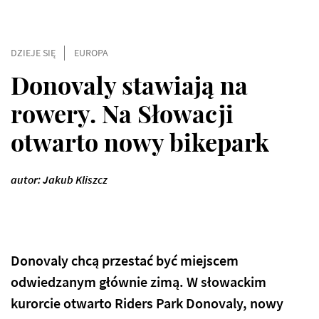
DZIEJE SIĘ
EUROPA
Donovaly stawiają na
rowery. Na Słowacji
otwarto nowy bikepark
autor: Jakub Kliszcz
Donovaly chcą przestać być miejscem
odwiedzanym głównie zimą. W słowackim
kurorcie otwarto Riders Park Donovaly, nowy