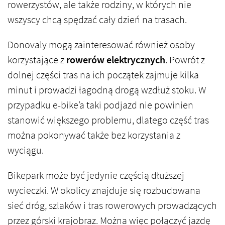
rowerzystów, ale także rodziny, w których nie
wszyscy chcą spędzać cały dzień na trasach.
Donovaly mogą zainteresować również osoby
korzystające z
rowerów elektrycznych
. Powrót z
dolnej części tras na ich początek zajmuje kilka
minut i prowadzi łagodną drogą wzdłuż stoku. W
przypadku e-bike’a taki podjazd nie powinien
stanowić większego problemu, dlatego część tras
można pokonywać także bez korzystania z
wyciągu.
Bikepark może być jedynie częścią dłuższej
wycieczki. W okolicy znajduje się rozbudowana
sieć dróg, szlaków i tras rowerowych prowadzących
przez górski krajobraz. Można więc połączyć jazdę