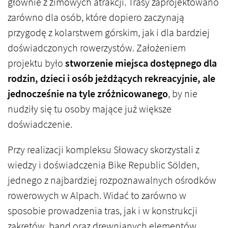
głównie z zimowych atrakcji. Trasy zaprojektowano
zarówno dla osób, które dopiero zaczynają
przygodę z kolarstwem górskim, jak i dla bardziej
doświadczonych rowerzystów. Założeniem
projektu było
stworzenie miejsca dostępnego dla
rodzin, dzieci i osób jeżdżących rekreacyjnie, ale
jednocześnie na tyle zróżnicowanego
, by nie
nudziły się tu osoby mające już większe
doświadczenie.
Przy realizacji kompleksu Słowacy skorzystali z
wiedzy i doświadczenia Bike Republic Sölden,
jednego z najbardziej rozpoznawalnych ośrodków
rowerowych w Alpach. Widać to zarówno w
sposobie prowadzenia tras, jak i w konstrukcji
zakrętów, band oraz drewnianych elementów.