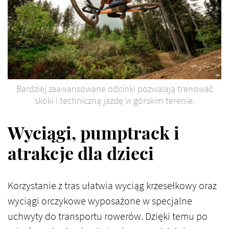
Bardziej zaawansowane odcinki pozwalają trenować
skoki i techniczną jazdę w górskim terenie.
Wyciągi, pumptrack i
atrakcje dla dzieci
Korzystanie z tras ułatwia wyciąg krzesełkowy oraz
wyciągi orczykowe wyposażone w specjalne
uchwyty do transportu rowerów. Dzięki temu po