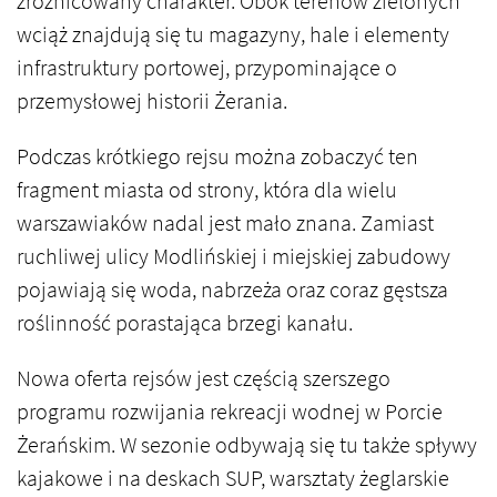
zróżnicowany charakter. Obok terenów zielonych
wciąż znajdują się tu magazyny, hale i elementy
infrastruktury portowej, przypominające o
przemysłowej historii Żerania.
Podczas krótkiego rejsu można zobaczyć ten
fragment miasta od strony, która dla wielu
warszawiaków nadal jest mało znana. Zamiast
ruchliwej ulicy Modlińskiej i miejskiej zabudowy
pojawiają się woda, nabrzeża oraz coraz gęstsza
roślinność porastająca brzegi kanału.
Nowa oferta rejsów jest częścią szerszego
programu rozwijania rekreacji wodnej w Porcie
Żerańskim. W sezonie odbywają się tu także spływy
kajakowe i na deskach SUP, warsztaty żeglarskie