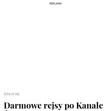
REKLAMA
DZIEJE SIĘ
Darmowe rejsy po Kanale