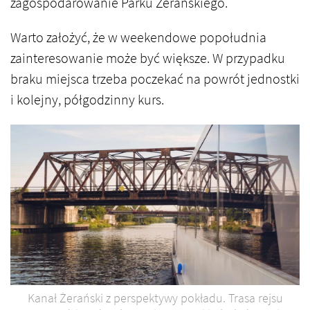
zagospodarowanie Parku Żerańskiego.
Warto założyć, że w weekendowe popołudnia
zainteresowanie może być większe. W przypadku
braku miejsca trzeba poczekać na powrót jednostki
i kolejny, półgodzinny kurs.
Kanał Żerański z perspektywy pokładu. Trasa rejsu