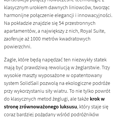
klasycznym urokiem dawnych liniowców, tworząc
harmonijne połączenie elegancji i innowacyjności.
Na pokładzie znajdzie się 54 przestronnych
apartamentów, a największy z nich, Royal Suite,
zaoferuje aż 1000 metrów kwadratowych
powierzchni.
Żagle, które będą napędzać ten niezwykły statek
mają być prawdziwą rewolucją w żeglarstwie. Trzy
wysokie maszty wyposażone w opatentowany
system SolidSail pozwolą na ekologiczne podróże
przy wykorzystaniu siły wiatru. To nie tylko powrót
do klasycznych metod żeglugi, ale także
krok w
stronę zrównoważonego luksusu
, który staje się
coraz bardziej pożądany wśród podróżników