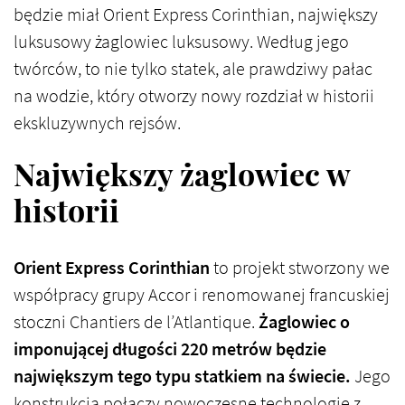
będzie miał Orient Express Corinthian, największy
luksusowy żaglowiec luksusowy. Według jego
twórców, to nie tylko statek, ale prawdziwy pałac
na wodzie, który otworzy nowy rozdział w historii
ekskluzywnych rejsów.
Największy żaglowiec w
historii
Orient Express Corinthian
to projekt stworzony we
współpracy grupy Accor i renomowanej francuskiej
stoczni Chantiers de l’Atlantique.
Żaglowiec o
imponującej długości 220 metrów będzie
największym tego typu statkiem na świecie.
Jego
konstrukcja połączy nowoczesne technologie z