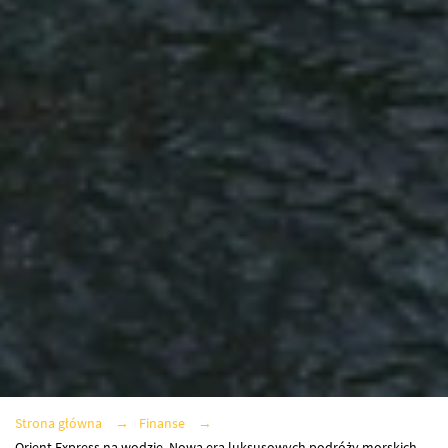
Strona główna
Finanse
Orient Express na wodzie. Nowa era luksusowych podróży morskich