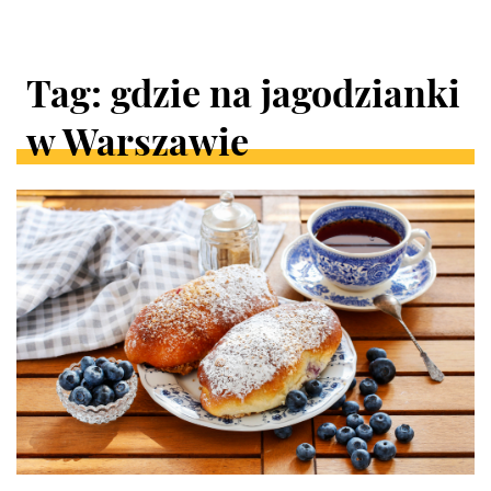
Tag: gdzie na jagodzianki
w Warszawie
ARTYKUŁY
W
KATEGORII