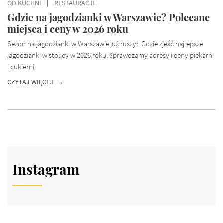
OD KUCHNI
RESTAURACJE
Gdzie na jagodzianki w Warszawie? Polecane
miejsca i ceny w 2026 roku
Sezon na jagodzianki w Warszawie już ruszył. Gdzie zjeść najlepsze
jagodzianki w stolicy w 2026 roku. Sprawdzamy adresy i ceny piekarni
i cukierni.
CZYTAJ WIĘCEJ
Instagram