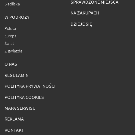
SPRAWDZONE MIEJSCA
Siedliska
NA ZAKUPACH
W PODRÓŻY
DZIEJE SIĘ
Polska
Europa
Świat
Z gwiazdą
O NAS
REGULAMIN
POLITYKA PRYWATNOŚCI
POLITYKA COOKIES
MAPA SERWISU
REKLAMA
KONTAKT