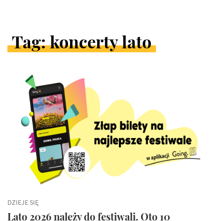
Tag: koncerty lato
ARTYKUŁY
W
KATEGORII
DZIEJE SIĘ
Lato 2026 należy do festiwali. Oto 10