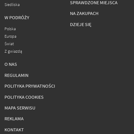
SPRAWDZONE MIEJSCA
Siedliska
NA ZAKUPACH
W PODRÓŻY
DZIEJE SIĘ
Polska
Europa
Świat
Z gwiazdą
O NAS
REGULAMIN
POLITYKA PRYWATNOŚCI
POLITYKA COOKIES
MAPA SERWISU
REKLAMA
KONTAKT