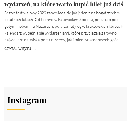
wydarzeń, na które warto kupić bilet już dziś
Sezon festiwalowy 2026 zapowiada się jak jeden z najbogatszych w
ostatnich latach. Od techno w katowickim Spodku, przez rap pod
gołym niebem na Mazurach, po alternatywę w krakowskich klubach
kalendarz wypełnia się wydarzeniami, które przyciągają zarówno
największe nazwiska polskiej sceny, jak i międzynarodowych gości.
CZYTAJ WIĘCEJ
Instagram