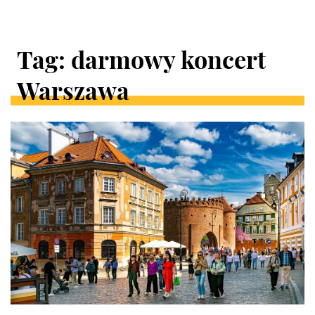
Tag: darmowy koncert
Warszawa
ARTYKUŁY
W
KATEGORII