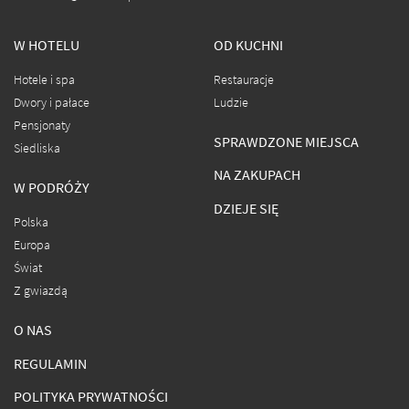
W HOTELU
OD KUCHNI
Hotele i spa
Restauracje
Dwory i pałace
Ludzie
Pensjonaty
SPRAWDZONE MIEJSCA
Siedliska
NA ZAKUPACH
W PODRÓŻY
DZIEJE SIĘ
Polska
Europa
Świat
Z gwiazdą
O NAS
REGULAMIN
POLITYKA PRYWATNOŚCI