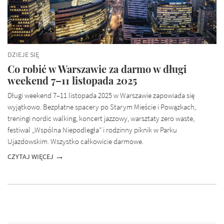
DZIEJE SIĘ
Co robić w Warszawie za darmo w długi
weekend 7–11 listopada 2025
Długi weekend 7–11 listopada 2025 w Warszawie zapowiada się
wyjątkowo. Bezpłatne spacery po Starym Mieście i Powązkach,
treningi nordic walking, koncert jazzowy, warsztaty zero waste,
festiwal „Wspólna Niepodległa” i rodzinny piknik w Parku
Ujazdowskim. Wszystko całkowicie darmowe.
CZYTAJ WIĘCEJ