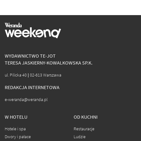
WYDAWNICTWO TE-JOT
TERESA JASKIERNY-KOWALKOWSKA SP.K.
ul. Pilicka 40 | 02-613 Warszawa
REDAKCJA INTERNETOWA
e-weranda@weranda.pl
W HOTELU
OD KUCHNI
Hotele i spa
Restauracje
Dwory i pałace
Ludzie