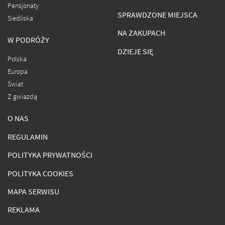
Pensjonaty
SPRAWDZONE MIEJSCA
Siedliska
NA ZAKUPACH
W PODRÓŻY
DZIEJE SIĘ
Polska
Europa
Świat
Z gwiazdą
O NAS
REGULAMIN
POLITYKA PRYWATNOŚCI
POLITYKA COOKIES
MAPA SERWISU
REKLAMA