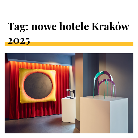
Tag: nowe hotele Kraków
2025
ARTYKUŁY
W
KATEGORII