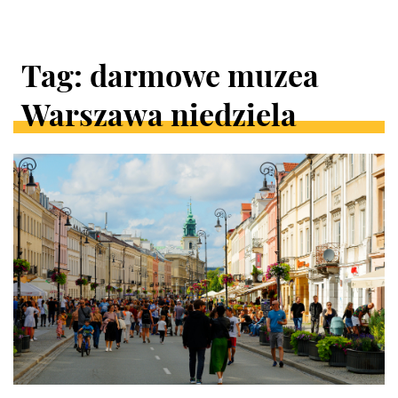
Tag: darmowe muzea
Warszawa niedziela
ARTYKUŁY
W
KATEGORII