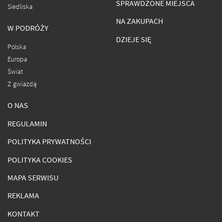
SPRAWDZONE MIEJSCA
Siedliska
NA ZAKUPACH
W PODRÓŻY
DZIEJE SIĘ
Polska
Europa
Świat
Z gwiazdą
O NAS
REGULAMIN
POLITYKA PRYWATNOŚCI
POLITYKA COOKIES
MAPA SERWISU
REKLAMA
KONTAKT