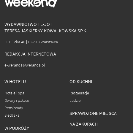
WYDAWNICTWO TE-JOT
TERESA JASKIERNY-KOWALKOWSKA SP.K.
ul. Pilicka 40 | 02-613 Warszawa
REDAKCJA INTERNETOWA
e-weranda@weranda.pl
W HOTELU
OD KUCHNI
Hotele i spa
Restauracje
Dwory i pałace
Ludzie
Pensjonaty
SPRAWDZONE MIEJSCA
Siedliska
NA ZAKUPACH
W PODRÓŻY