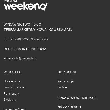
WYDAWNICTWO TE-JOT
TERESA JASKIERNY-KOWALKOWSKA SP.K.
ul. Pilicka 40 | 02-613 Warszawa
REDAKCJA INTERNETOWA
e-weranda@weranda.pl
W HOTELU
OD KUCHNI
Hotele i spa
Restauracje
Dwory i pałace
Ludzie
Pensjonaty
SPRAWDZONE MIEJSCA
Siedliska
NA ZAKUPACH