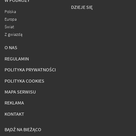
W PODRÓŻY
DZIEJE SIĘ
Polska
Europa
Świat
Z gwiazdą
O NAS
REGULAMIN
POLITYKA PRYWATNOŚCI
POLITYKA COOKIES
MAPA SERWISU
REKLAMA
KONTAKT
BĄDŹ NA BIEŻĄCO