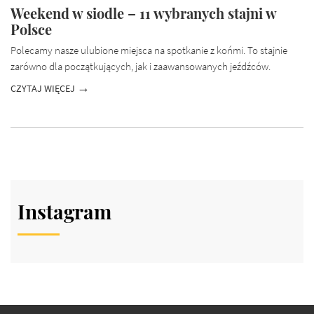
Weekend w siodle – 11 wybranych stajni w
Polsce
Polecamy nasze ulubione miejsca na spotkanie z końmi. To stajnie
zarówno dla początkujących, jak i zaawansowanych jeźdźców.
CZYTAJ WIĘCEJ
Instagram