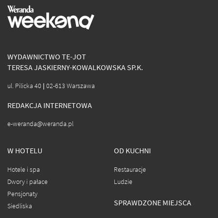
WYDAWNICTWO TE-JOT
TERESA JASKIERNY-KOWALKOWSKA SP.K.
ul. Pilicka 40 | 02-613 Warszawa
REDAKCJA INTERNETOWA
e-weranda@weranda.pl
W HOTELU
OD KUCHNI
Hotele i spa
Restauracje
Dwory i pałace
Ludzie
Pensjonaty
SPRAWDZONE MIEJSCA
Siedliska