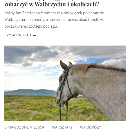
zobaczyć w Wałbrzychu i okolicach?
Każdy fan Sherlocka Holmesa ma obowiązek pojechać do
Wałbrzycha i - kamień po kamieniu - przeszukać tunele w
poszukiwaniu złotego pociągu...
CZYTAJ WIĘCEJ
SPRAWDZONE MIEJSCA
WARSZTATY
W PODRÓŻY