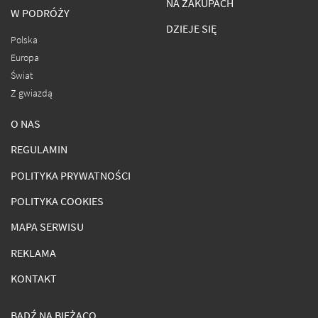
NA ZAKUPACH
W PODRÓŻY
DZIEJE SIĘ
Polska
Europa
Świat
Z gwiazdą
O NAS
REGULAMIN
POLITYKA PRYWATNOŚCI
POLITYKA COOKIES
MAPA SERWISU
REKLAMA
KONTAKT
BĄDŹ NA BIEŻĄCO