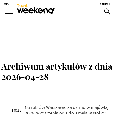
MENU
SZUKAJ
Archiwum artykułów z dnia
2026-04-28
Co robić w Warszawie za darmo w majówkę
10:18
2026. Wydarzenia od 1 do 3 maja w stolicy