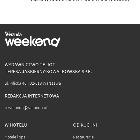
WYDAWNICTWO TE-JOT
TERESA JASKIERNY-KOWALKOWSKA SP.K.
ul. Pilicka 40 | 02-613 Warszawa
REDAKCJA INTERNETOWA
e-weranda@weranda.pl
W HOTELU
OD KUCHNI
Hotele i spa
Restauracje