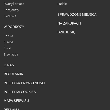
Dwory i pałace
Ludzie
Pensjonaty
SPRAWDZONE MIEJSCA
Siedliska
NA ZAKUPACH
W PODRÓŻY
DZIEJE SIĘ
Polska
Europa
Świat
Z gwiazdą
O NAS
REGULAMIN
POLITYKA PRYWATNOŚCI
POLITYKA COOKIES
MAPA SERWISU
REKLAMA