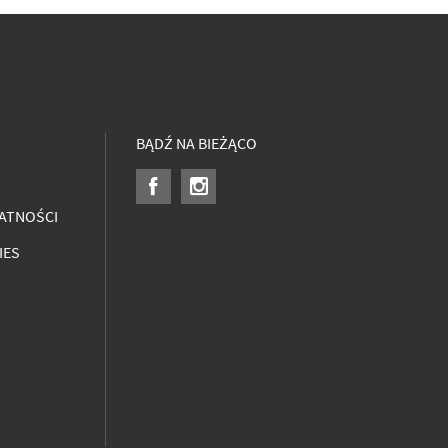
BĄDŹ NA BIEŻĄCO
ATNOŚCI
IES