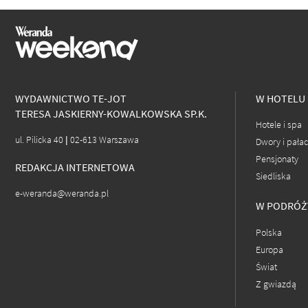
WYDAWNICTWO TE-JOT
W HOTELU
TERESA JASKIERNY-KOWALKOWSKA SP.K.
Hotele i spa
ul. Pilicka 40 | 02-613 Warszawa
Dwory i pała
Pensjonaty
REDAKCJA INTERNETOWA
Siedliska
e-weranda@weranda.pl
W PODRÓŻ
Polska
Europa
Świat
Z gwiazdą