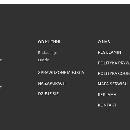
OD KUCHNI
O NAS
REGULAMIN
Restauracje
ce
Ludzie
POLITYKA PRYW
SPRAWDZONE MIEJSCA
POLITYKA COOK
NA ZAKUPACH
MAPA SERWISU
Y
DZIEJE SIĘ
REKLAMA
KONTAKT