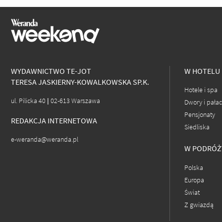
WYDAWNICTWO TE-JOT
W HOTELU
TERESA JASKIERNY-KOWALKOWSKA SP.K.
Hotele i spa
ul. Pilicka 40 | 02-613 Warszawa
Dwory i pała
Pensjonaty
REDAKCJA INTERNETOWA
Siedliska
e-weranda@weranda.pl
W PODRÓŻ
Polska
Europa
Świat
Z gwiazdą