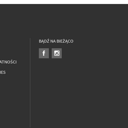
BĄDŹ NA BIEŻĄCO
ATNOŚCI
IES