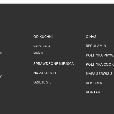
OD KUCHNI
O NAS
REGULAMIN
Restauracje
ce
Ludzie
POLITYKA PRYW
SPRAWDZONE MIEJSCA
POLITYKA COOK
NA ZAKUPACH
MAPA SERWISU
Y
DZIEJE SIĘ
REKLAMA
KONTAKT