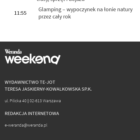
Glamping – wypoczynek na łonie natury
11:55
przez cały rok
WYDAWNICTWO TE-JOT
TERESA JASKIERNY-KOWALKOWSKA SP.K.
ul. Pilicka 40 | 02-613 Warszawa
REDAKCJA INTERNETOWA
e-weranda@weranda.pl