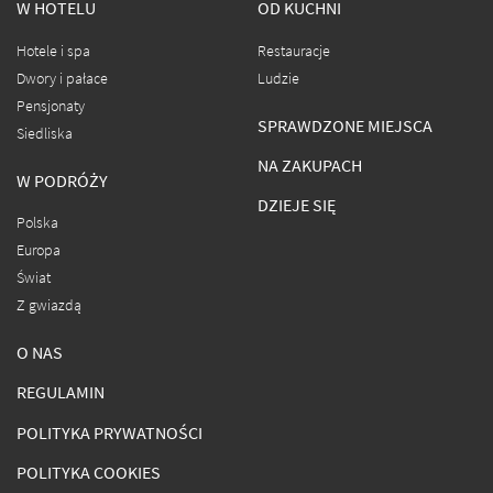
W HOTELU
OD KUCHNI
Hotele i spa
Restauracje
Dwory i pałace
Ludzie
Pensjonaty
SPRAWDZONE MIEJSCA
Siedliska
NA ZAKUPACH
W PODRÓŻY
DZIEJE SIĘ
Polska
Europa
Świat
Z gwiazdą
O NAS
REGULAMIN
POLITYKA PRYWATNOŚCI
POLITYKA COOKIES