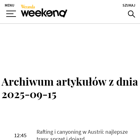
MENU
SZUKAJ
Archiwum artykułów z dnia
2025-09-15
Rafting i canyoning w Austrii: najlepsze
12:45
trasy, sprzęt i dojazd