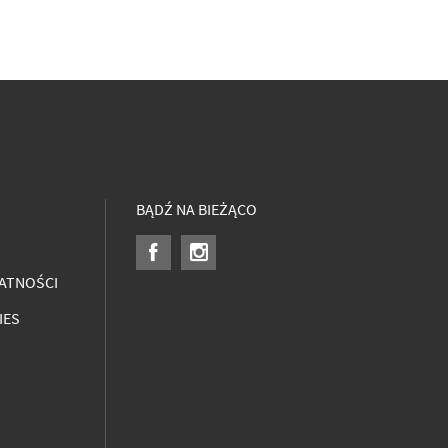
BĄDŹ NA BIEŻĄCO
ATNOŚCI
IES