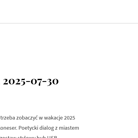
 2025-07-30
 trzeba zobaczyć w wakacje 2025
oneser. Poetycki dialog z miastem
, zostaw stylowy hub USB