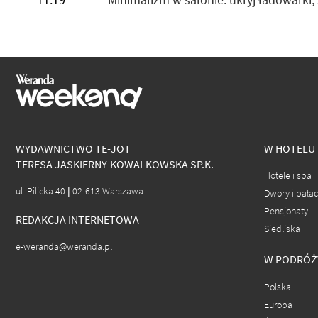
WYDAWNICTWO TE-JOT
W HOTELU
TERESA JASKIERNY-KOWALKOWSKA SP.K.
Hotele i spa
ul. Pilicka 40 | 02-613 Warszawa
Dwory i pała
Pensjonaty
REDAKCJA INTERNETOWA
Siedliska
e-weranda@weranda.pl
W PODRÓŻ
Polska
Europa