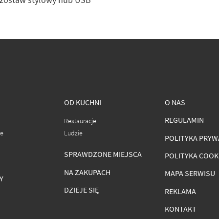
OD KUCHNI
O NAS
REGULAMIN
Restauracje
ce
Ludzie
POLITYKA PRYW
SPRAWDZONE MIEJSCA
POLITYKA COOK
NA ZAKUPACH
MAPA SERWISU
Y
DZIEJE SIĘ
REKLAMA
KONTAKT