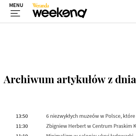
MENU
Archiwum artykułów z dnia
13:50
6 niezwykłych muzeów w Polsce, które
11:30
Zbigniew Herbert w Centrum Praskim K
11:19
Minimalizm w salonie: ukryj ładowarki