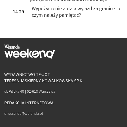
Wypożyczenie auta a wyjazd za granicę - o
14:29
czym należy pamiętać?
WYDAWNICTWO TE-JOT
TERESA JASKIERNY-KOWALKOWSKA SP.K.
ul. Pilicka 40 | 02-613 Warszawa
REDAKCJA INTERNETOWA
e-weranda@weranda.pl