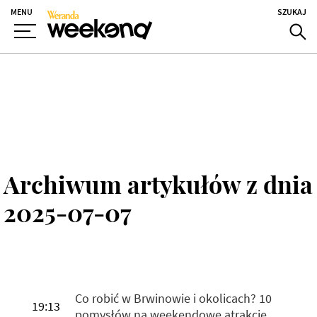
MENU
SZUKAJ
Archiwum artykułów z dnia
2025-07-07
Co robić w Brwinowie i okolicach? 10
19:13
pomysłów na weekendowe atrakcje