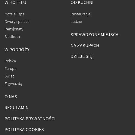
W HOTELU
OD KUCHNI
Hotele i spa
Restauracje
Dwory i pałace
Ludzie
Pensjonaty
SPRAWDZONE MIEJSCA
Siedliska
NA ZAKUPACH
W PODRÓŻY
DZIEJE SIĘ
Polska
Europa
Świat
Z gwiazdą
O NAS
REGULAMIN
POLITYKA PRYWATNOŚCI
POLITYKA COOKIES