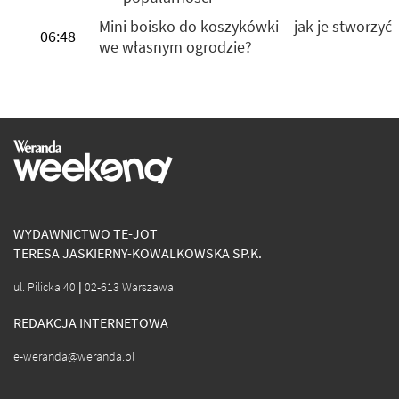
Mini boisko do koszykówki – jak je stworzyć
06:48
we własnym ogrodzie?
WYDAWNICTWO TE-JOT
TERESA JASKIERNY-KOWALKOWSKA SP.K.
ul. Pilicka 40 | 02-613 Warszawa
REDAKCJA INTERNETOWA
e-weranda@weranda.pl