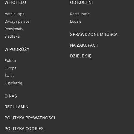
W HOTELU
OD KUCHNI
Hotele i spa
Restauracje
Dwory i pałace
Ludzie
Pensjonaty
SPRAWDZONE MIEJSCA
Siedliska
NA ZAKUPACH
W PODRÓŻY
DZIEJE SIĘ
Polska
Europa
Świat
Z gwiazdą
O NAS
REGULAMIN
POLITYKA PRYWATNOŚCI
POLITYKA COOKIES