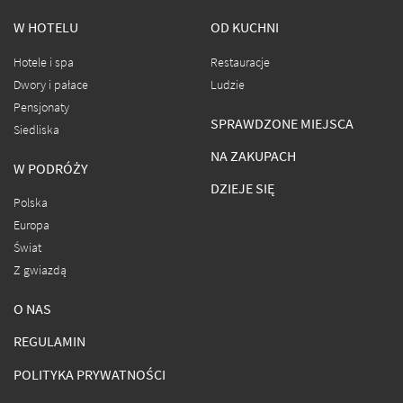
W HOTELU
OD KUCHNI
Hotele i spa
Restauracje
Dwory i pałace
Ludzie
Pensjonaty
SPRAWDZONE MIEJSCA
Siedliska
NA ZAKUPACH
W PODRÓŻY
DZIEJE SIĘ
Polska
Europa
Świat
Z gwiazdą
O NAS
REGULAMIN
POLITYKA PRYWATNOŚCI