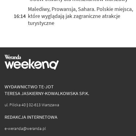
Malediwy, Prowansja, Sahara. Polskie miejsca,
16:14
które wyglądają jak zagraniczne atrakcje
turystyczne
WYDAWNICTWO TE-JOT
TERESA JASKIERNY-KOWALKOWSKA SP.K.
ul. Pilicka 40 | 02-613 Warszawa
REDAKCJA INTERNETOWA
e-weranda@weranda.pl