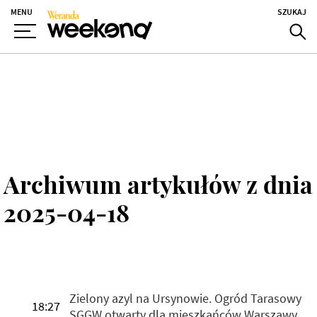
MENU
SZUKAJ
Archiwum artykułów z dnia
2025-04-18
Zielony azyl na Ursynowie. Ogród Tarasowy
18:27
SGGW otwarty dla mieszkańców Warszawy