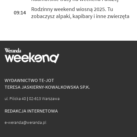
Rodzinny weekend wiosną 2025. Tu
09:14
zobaczysz alpaki, kapibary i inne zwierzęta
WYDAWNICTWO TE-JOT
TERESA JASKIERNY-KOWALKOWSKA SP.K.
ul. Pilicka 40 | 02-613 Warszawa
REDAKCJA INTERNETOWA
e-weranda@weranda.pl