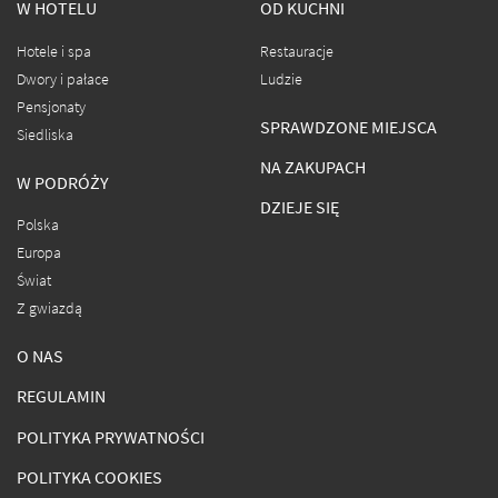
W HOTELU
OD KUCHNI
Hotele i spa
Restauracje
Dwory i pałace
Ludzie
Pensjonaty
SPRAWDZONE MIEJSCA
Siedliska
NA ZAKUPACH
W PODRÓŻY
DZIEJE SIĘ
Polska
Europa
Świat
Z gwiazdą
O NAS
REGULAMIN
POLITYKA PRYWATNOŚCI
POLITYKA COOKIES