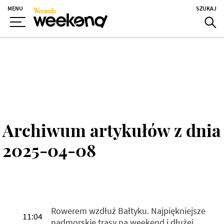
MENU
SZUKAJ
Archiwum artykułów z dnia
2025-04-08
Rowerem wzdłuż Bałtyku. Najpiękniejsze
11:04
nadmorskie trasy na weekend i dłużej