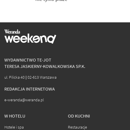
WYDAWNICTWO TE-JOT
TERESA JASKIERNY-KOWALKOWSKA SP.K.
ul. Pilicka 40 | 02-613 Warszawa
REDAKCJA INTERNETOWA
e-weranda@weranda.pl
W HOTELU
OD KUCHNI
Hotele i spa
Restauracje