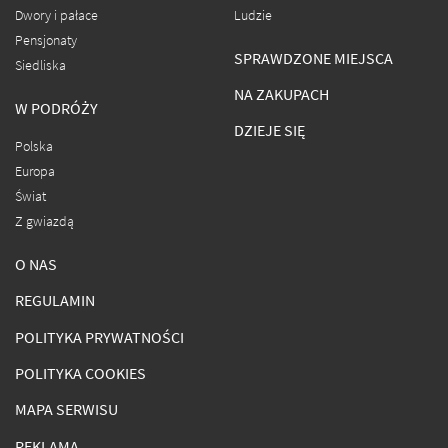
Dwory i pałace
Ludzie
Pensjonaty
SPRAWDZONE MIEJSCA
Siedliska
NA ZAKUPACH
W PODRÓŻY
DZIEJE SIĘ
Polska
Europa
Świat
Z gwiazdą
O NAS
REGULAMIN
POLITYKA PRYWATNOŚCI
POLITYKA COOKIES
MAPA SERWISU
REKLAMA