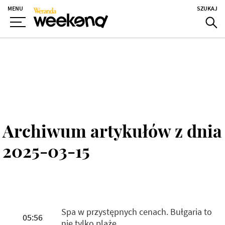
MENU
SZUKAJ
Archiwum artykułów z dnia
2025-03-15
Spa w przystępnych cenach. Bułgaria to
05:56
nie tylko plaże