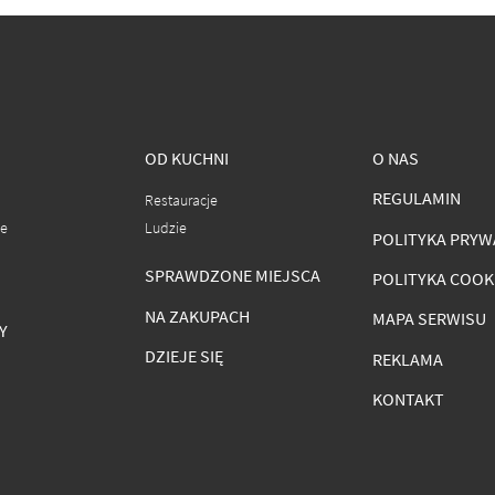
OD KUCHNI
O NAS
REGULAMIN
Restauracje
ce
Ludzie
POLITYKA PRYW
SPRAWDZONE MIEJSCA
POLITYKA COOK
NA ZAKUPACH
MAPA SERWISU
Y
DZIEJE SIĘ
REKLAMA
KONTAKT