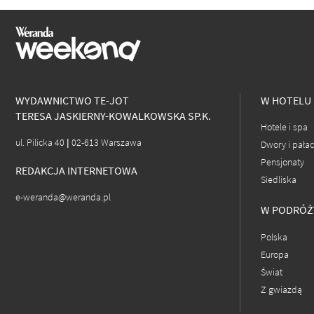
WYDAWNICTWO TE-JOT
W HOTELU
TERESA JASKIERNY-KOWALKOWSKA SP.K.
Hotele i spa
ul. Pilicka 40 | 02-613 Warszawa
Dwory i pała
Pensjonaty
REDAKCJA INTERNETOWA
Siedliska
e-weranda@weranda.pl
W PODRÓŻ
Polska
Europa
Świat
Z gwiazdą