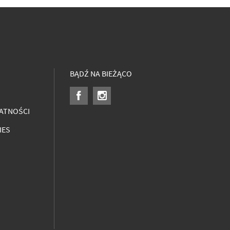
BĄDŹ NA BIEŻĄCO
ATNOŚCI
IES