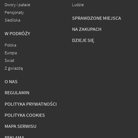
Dwory i pałace
Ludzie
Pensjonaty
SPRAWDZONE MIEJSCA
Siedliska
NA ZAKUPACH
W PODRÓŻY
DZIEJE SIĘ
Polska
Europa
Świat
Z gwiazdą
O NAS
REGULAMIN
POLITYKA PRYWATNOŚCI
POLITYKA COOKIES
MAPA SERWISU
REKLAMA