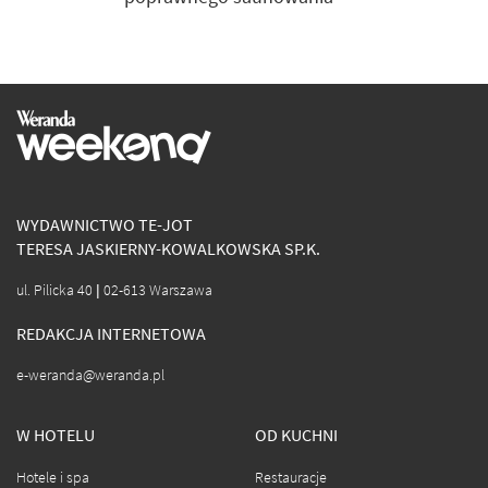
WYDAWNICTWO TE-JOT
TERESA JASKIERNY-KOWALKOWSKA SP.K.
ul. Pilicka 40 | 02-613 Warszawa
REDAKCJA INTERNETOWA
e-weranda@weranda.pl
W HOTELU
OD KUCHNI
Hotele i spa
Restauracje