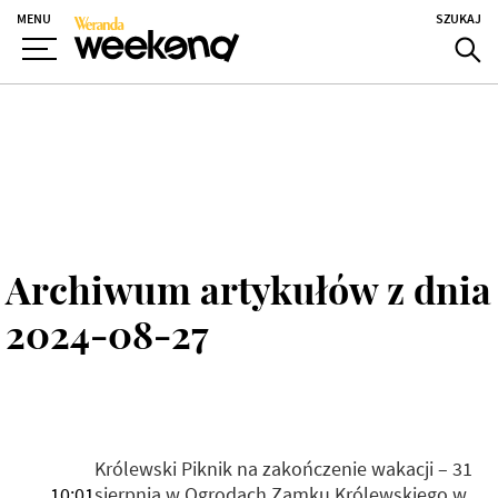
MENU
SZUKAJ
Archiwum artykułów z dnia
2024-08-27
Królewski Piknik na zakończenie wakacji – 31
10:01
sierpnia w Ogrodach Zamku Królewskiego w