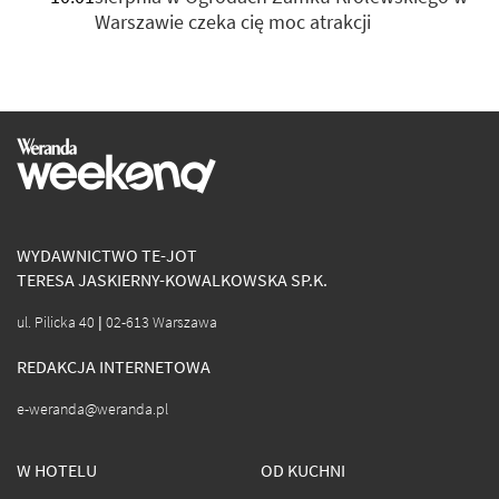
Warszawie czeka cię moc atrakcji
WYDAWNICTWO TE-JOT
TERESA JASKIERNY-KOWALKOWSKA SP.K.
ul. Pilicka 40 | 02-613 Warszawa
REDAKCJA INTERNETOWA
e-weranda@weranda.pl
W HOTELU
OD KUCHNI