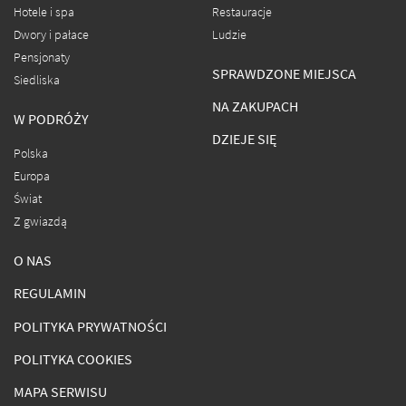
Hotele i spa
Restauracje
Dwory i pałace
Ludzie
Pensjonaty
SPRAWDZONE MIEJSCA
Siedliska
NA ZAKUPACH
W PODRÓŻY
DZIEJE SIĘ
Polska
Europa
Świat
Z gwiazdą
O NAS
REGULAMIN
POLITYKA PRYWATNOŚCI
POLITYKA COOKIES
MAPA SERWISU