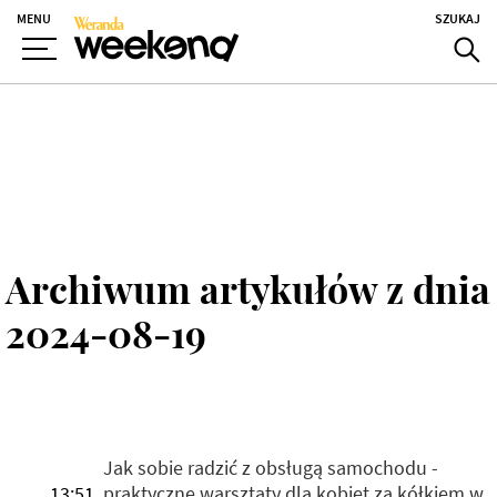
MENU
SZUKAJ
Archiwum artykułów z dnia
2024-08-19
Jak sobie radzić z obsługą samochodu -
13:51
praktyczne warsztaty dla kobiet za kółkiem w