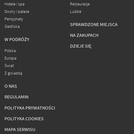
Hotele i spa
Restauracje
Dwory i pałace
Ludzie
Pensjonaty
SPRAWDZONE MIEJSCA
Siedliska
NA ZAKUPACH
W PODRÓŻY
DZIEJE SIĘ
Polska
Europa
Świat
Z gwiazdą
O NAS
REGULAMIN
POLITYKA PRYWATNOŚCI
POLITYKA COOKIES
MAPA SERWISU