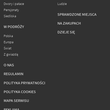
Dwory i pałace
Ludzie
Pensjonaty
SPRAWDZONE MIEJSCA
Siedliska
NA ZAKUPACH
W PODRÓŻY
DZIEJE SIĘ
Polska
Europa
Świat
Z gwiazdą
O NAS
REGULAMIN
POLITYKA PRYWATNOŚCI
POLITYKA COOKIES
MAPA SERWISU
REKLAMA