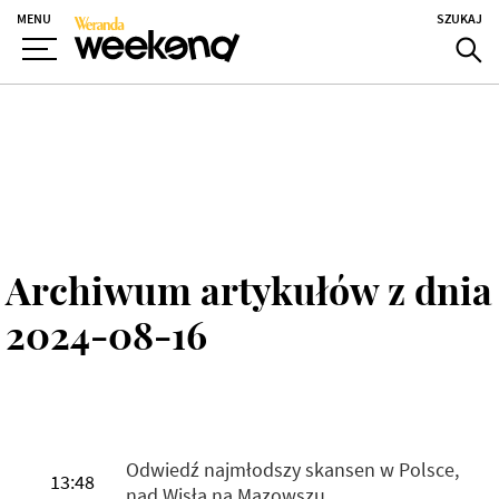
MENU
SZUKAJ
Archiwum artykułów z dnia
2024-08-16
Odwiedź najmłodszy skansen w Polsce,
13:48
nad Wisłą na Mazowszu