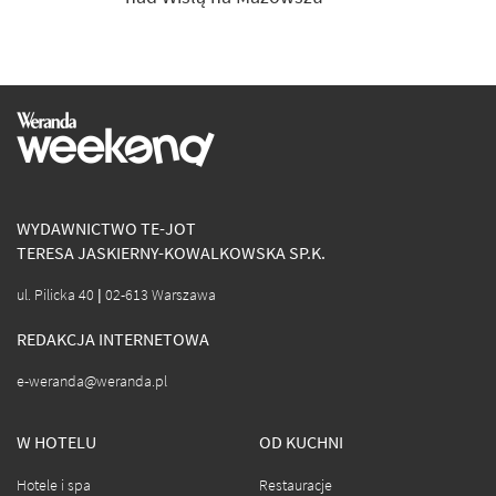
WYDAWNICTWO TE-JOT
TERESA JASKIERNY-KOWALKOWSKA SP.K.
ul. Pilicka 40 | 02-613 Warszawa
REDAKCJA INTERNETOWA
e-weranda@weranda.pl
W HOTELU
OD KUCHNI
Hotele i spa
Restauracje