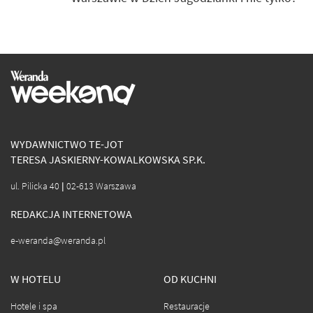
WYDAWNICTWO TE-JOT
TERESA JASKIERNY-KOWALKOWSKA SP.K.
ul. Pilicka 40 | 02-613 Warszawa
REDAKCJA INTERNETOWA
e-weranda@weranda.pl
W HOTELU
OD KUCHNI
Hotele i spa
Restauracje