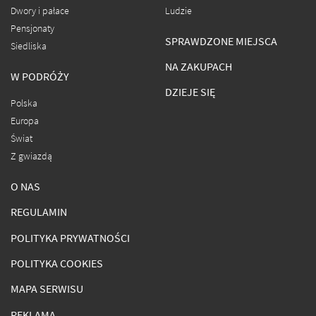
Dwory i pałace
Ludzie
Pensjonaty
SPRAWDZONE MIEJSCA
Siedliska
NA ZAKUPACH
W PODRÓŻY
DZIEJE SIĘ
Polska
Europa
Świat
Z gwiazdą
O NAS
REGULAMIN
POLITYKA PRYWATNOŚCI
POLITYKA COOKIES
MAPA SERWISU
REKLAMA