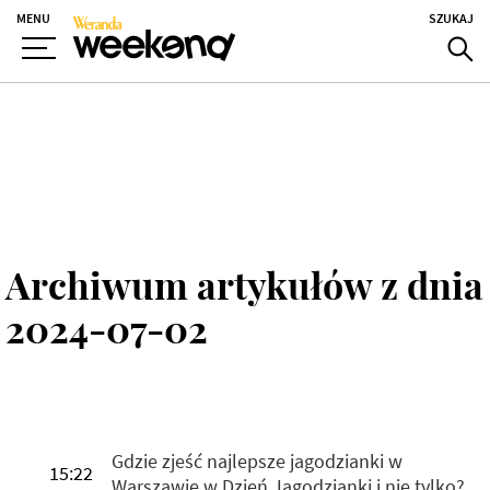
MENU
SZUKAJ
Archiwum artykułów z dnia
2024-07-02
Gdzie zjeść najlepsze jagodzianki w
15:22
Warszawie w Dzień Jagodzianki i nie tylko?