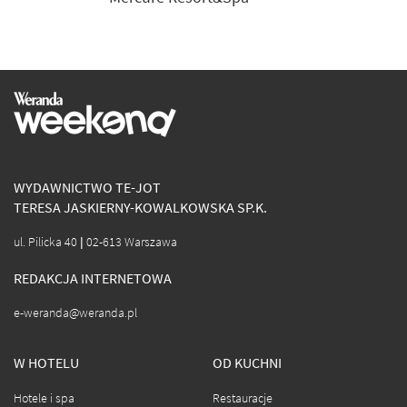
WYDAWNICTWO TE-JOT
TERESA JASKIERNY-KOWALKOWSKA SP.K.
ul. Pilicka 40 | 02-613 Warszawa
REDAKCJA INTERNETOWA
e-weranda@weranda.pl
W HOTELU
OD KUCHNI
Hotele i spa
Restauracje