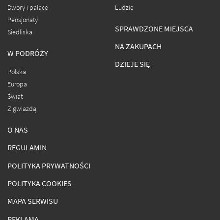
Dwory i pałace
Ludzie
Pensjonaty
SPRAWDZONE MIEJSCA
Siedliska
NA ZAKUPACH
W PODRÓŻY
DZIEJE SIĘ
Polska
Europa
Świat
Z gwiazdą
O NAS
REGULAMIN
POLITYKA PRYWATNOŚCI
POLITYKA COOKIES
MAPA SERWISU
REKLAMA