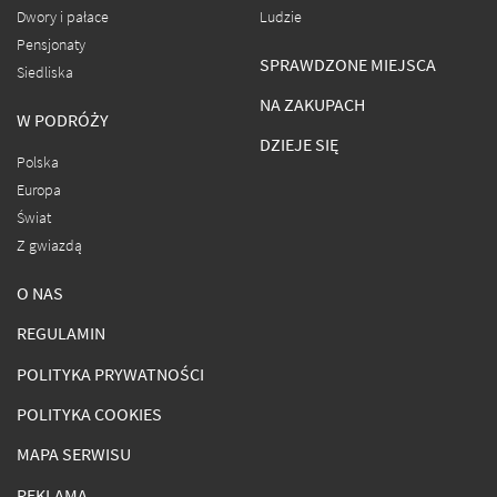
Dwory i pałace
Ludzie
Pensjonaty
SPRAWDZONE MIEJSCA
Siedliska
NA ZAKUPACH
W PODRÓŻY
DZIEJE SIĘ
Polska
Europa
Świat
Z gwiazdą
O NAS
REGULAMIN
POLITYKA PRYWATNOŚCI
POLITYKA COOKIES
MAPA SERWISU
REKLAMA