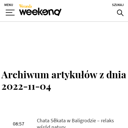
MENU
SZUKAJ
Archiwum artykułów z dnia
2022-11-04
Chata Sĕkata w Baligrodzie – relaks
08:57
wśród natury