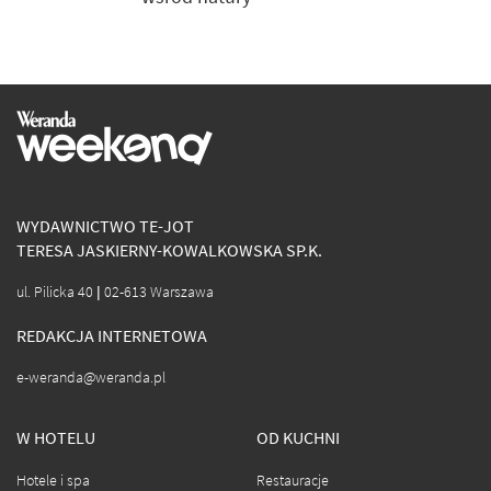
WYDAWNICTWO TE-JOT
TERESA JASKIERNY-KOWALKOWSKA SP.K.
ul. Pilicka 40 | 02-613 Warszawa
REDAKCJA INTERNETOWA
e-weranda@weranda.pl
W HOTELU
OD KUCHNI
Hotele i spa
Restauracje