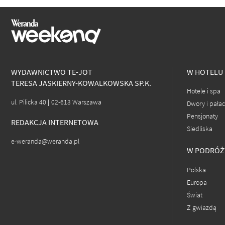
WYDAWNICTWO TE-JOT
W HOTELU
TERESA JASKIERNY-KOWALKOWSKA SP.K.
Hotele i spa
ul. Pilicka 40 | 02-613 Warszawa
Dwory i pała
Pensjonaty
REDAKCJA INTERNETOWA
Siedliska
e-weranda@weranda.pl
W PODRÓŻ
Polska
Europa
Świat
Z gwiazdą