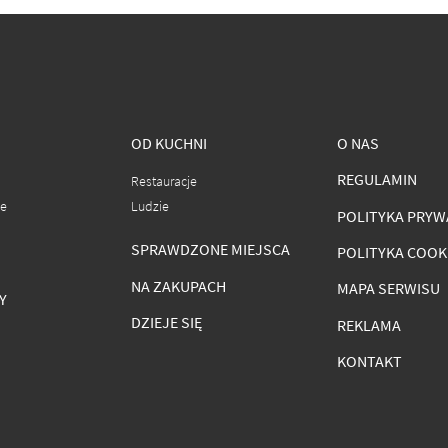
OD KUCHNI
O NAS
REGULAMIN
Restauracje
ce
Ludzie
POLITYKA PRYW
SPRAWDZONE MIEJSCA
POLITYKA COOK
NA ZAKUPACH
MAPA SERWISU
Y
DZIEJE SIĘ
REKLAMA
KONTAKT