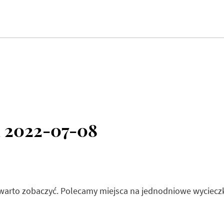
a 2022-07-08
e warto zobaczyć. Polecamy miejsca na jednodniowe wyciecz