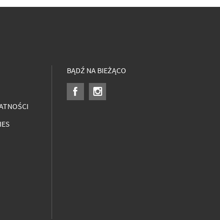
BĄDŹ NA BIEŻĄCO
ATNOŚCI
IES