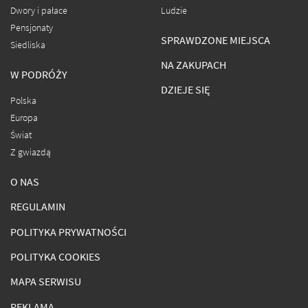
Dwory i pałace
Ludzie
Pensjonaty
SPRAWDZONE MIEJSCA
Siedliska
NA ZAKUPACH
W PODRÓŻY
DZIEJE SIĘ
Polska
Europa
Świat
Z gwiazdą
O NAS
REGULAMIN
POLITYKA PRYWATNOŚCI
POLITYKA COOKIES
MAPA SERWISU
REKLAMA