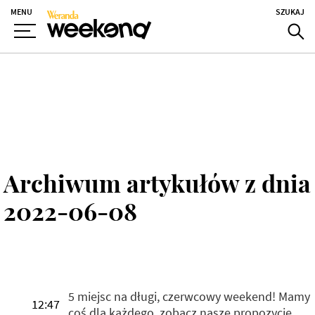
MENU
SZUKAJ
Archiwum artykułów z dnia
2022-06-08
5 miejsc na długi, czerwcowy weekend! Mamy
12:47
coś dla każdego, zobacz nasze propozycje