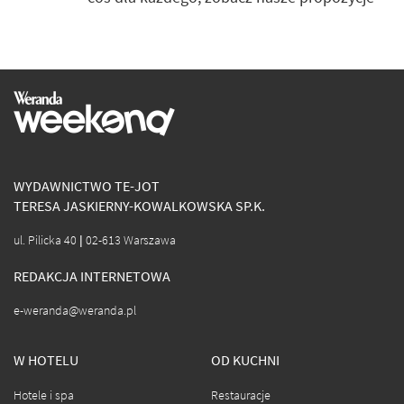
WYDAWNICTWO TE-JOT
TERESA JASKIERNY-KOWALKOWSKA SP.K.
ul. Pilicka 40 | 02-613 Warszawa
REDAKCJA INTERNETOWA
e-weranda@weranda.pl
W HOTELU
OD KUCHNI
Hotele i spa
Restauracje